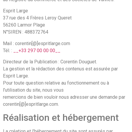
Esprit Large
37 rue des 4 Frères Leroy Queret
56260 Larmor Plage
N°SIREN : 488372764
Mail : corentin[@]espritlarge.com
Tél. :
__+33 297 00 00 00__
Directeur de la Publication : Corentin Douguet.
La gestion et la rédaction des contenus est assurée par
Esprit Large.
Pour toute question relative au fonctionnement ou à
l’utilisation du site, nous vous
remercions de bien vouloir nous adresser une demande par
corentin[@]espritlarge.com.
Réalisation et hébergement
La création et l’hébergement du site sont assurés par