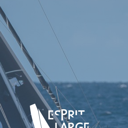
Cookies management panel
Corentin Douguet -
Skipper Esprit large